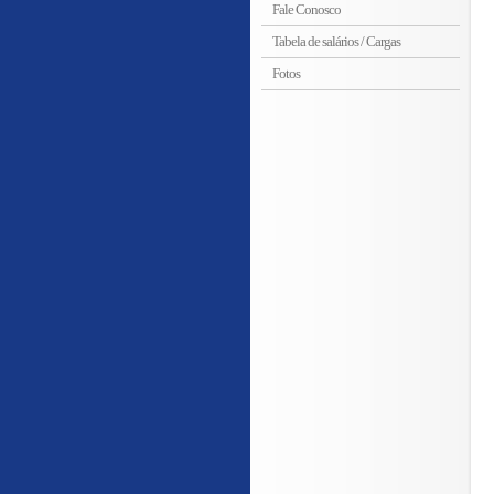
Fale Conosco
Tabela de salários / Cargas
Fotos