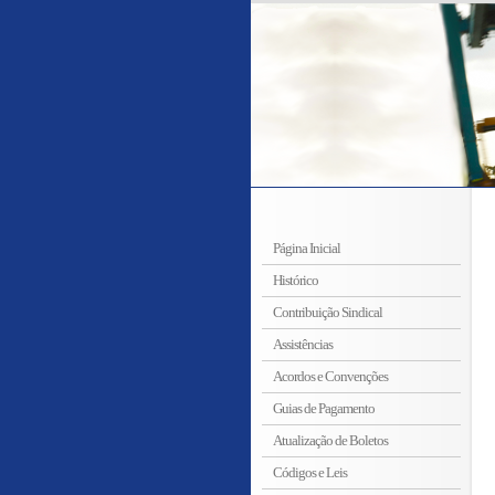
Página Inicial
Histórico
Contribuição Sindical
Assistências
Acordos e Convenções
Guias de Pagamento
Atualização de Boletos
Códigos e Leis